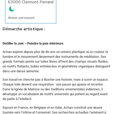
63000 Clermont-Ferrand
Atelier permanent
Démarche artistique :
Distiller la Joie – Peindre la paix intérieure
Achao explore depuis plus de dix ans un univers plastique où la couleur, la
lumière et le mouvement deviennent des instruments de méditation. Ses
grands formats peints sur toiles libres offrent des champs visuels fluides,
où motifs flottants, bulles entrelacées et géométries organiques dialoguent
dans une danse aérienne.
Son travail ne cherche pas à illustrer une histoire, mais à ouvrir un espace.
Chaque toile devient une respiration : une pause qui apaise et recentre.
Dans la lignée de Matisse ou des traditions ornementales indiennes, il
développe un vocabulaire de motifs universels qui parlent au regard avant
de parler à l’intellect.
Exposé en France, en Belgique et en Italie, Achao construit une œuvre
tournée vers l’intime et l’universel. Ses recherches actuelles l’amènent à