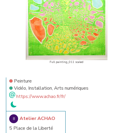
Full painting_011 scaled
Peinture
Vidéo, Installation, Arts numériques
https://www.achao.fr/fr/
Atelier ACHAO
8
5 Place de la Liberté