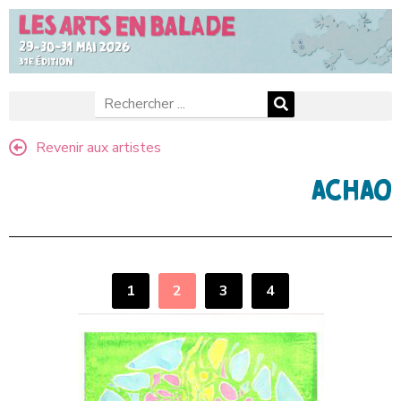
Revenir aux artistes
ACHAO
1
2
3
4